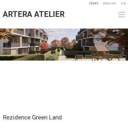
ČESKY
ENGLISH
中文
ARTERA ATELIER
Rezidence Green Land